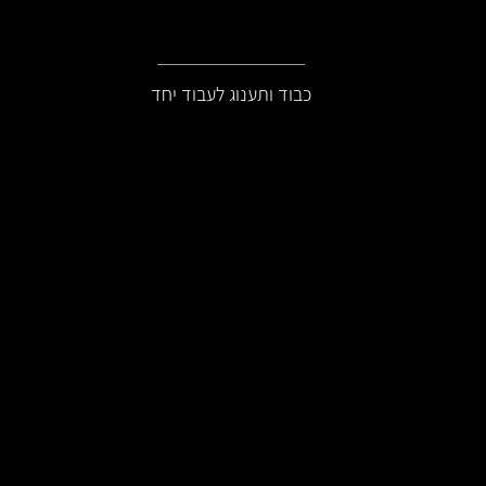
lients & Partne
כבוד ותענוג לעבוד יחד