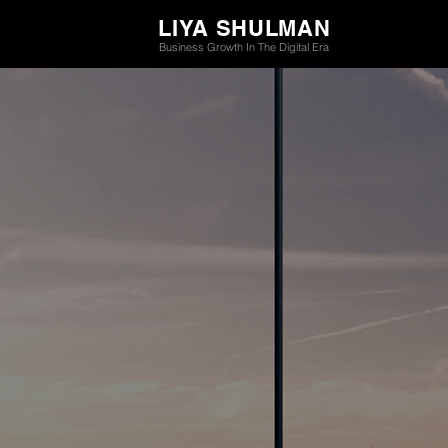
LIYA SHULMAN
Business Growth In The Digital Era