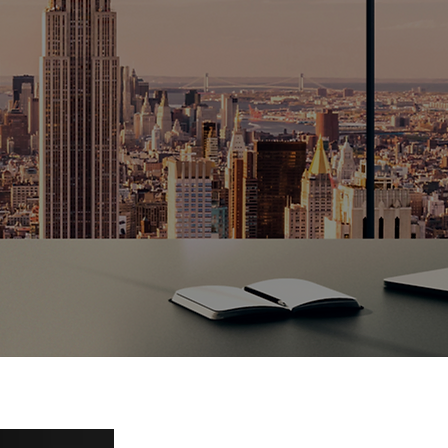
לי מצליח