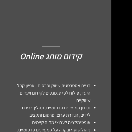
03
קידום מותג Online
בניית אסטרטגית שיווק ופרסום - אפיון קהל
היעד, פילוח לפי סגמנטים לקידום ויעדים
שיווקיים
תכנון קמפיינים פרסומיים, תהליך יצירת
לידים, הגדרת ערוצי פרסום ותקציב​
אופטימיזציה לערוצי מדיה קיימים
ניהול שוטף ובקרה על קמפיינים פרסומיים,