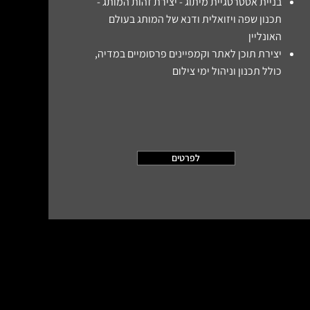
בניית אסטרטגיית מיתוג - יצירת זהות המותג -
תכנון שפה ויזואלית ודנא של המותג בעולם
האונליין
יצירת תוכן לאתר וקמפיינים פרסומיים במדיה,
כולל
תכנון וניהול ימי צילום
לפרטים