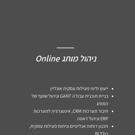
02
ניהול מותג Online
ייעוץ וליווי פעילות עסקית אונליין
בניית תוכנית עבודה GANT
וניהול שוטף של
המותג
חיבור מערכות CRM, אינטגרציה למערכות
ERP וניהול דאטה
תכנון דוחות אנליטיים וניתוח פעילות עסקית,
כולל BI