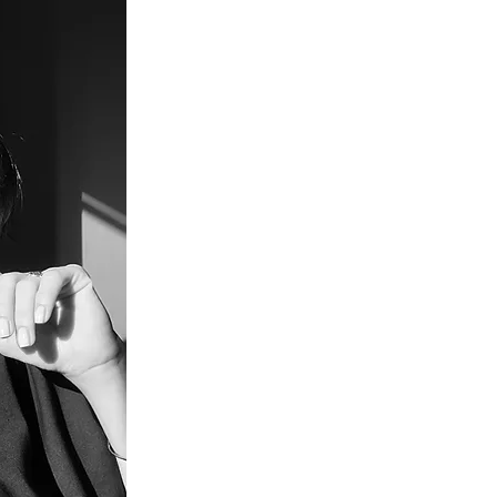
ב – הוא
שראה
ג!
 יחסים אמיתית עם
יש רק רעיון, ועד
 ויזואלית עוצמתית
ית חדה מתחום IT ממנו אני מגיעה במקור אחרי
 בעבודה - כבסיס
ל עסקים, עם חיבור
 עסק לחוויה – כזו
בוה.