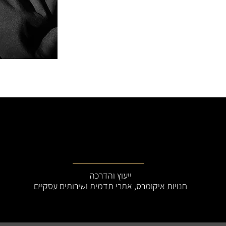
Services
ייעוץ והדרכה
חנויות איקומרס, אתרי תדמית ושירותים עסקיים