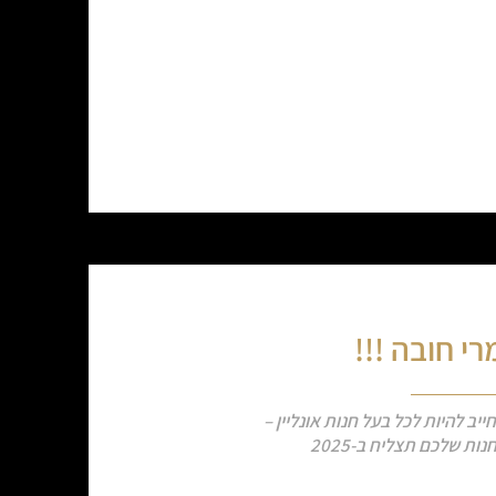
י חובה !!!
ייב להיות לכל בעל חנות אונליין –
ות שלכם תצליח ב-2025