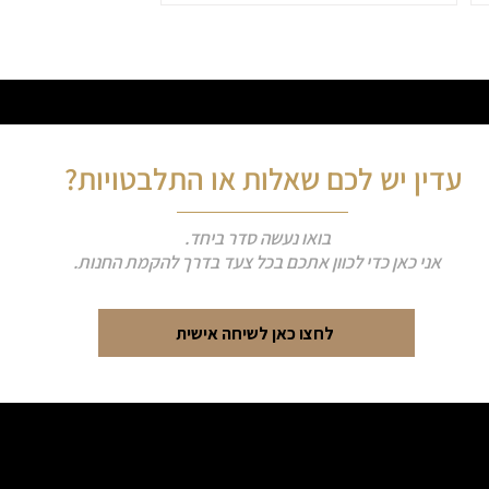
עדין יש לכם שאלות או התלבטויות?
בואו נעשה סדר ביחד.
אני כאן כדי לכוון אתכם בכל צעד בדרך להקמת החנות.​​
לחצו כאן לשיחה אישית