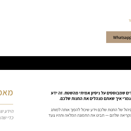
ד
מאמר
 שמבוססים על ניסיון אמיתי מהשטח. זה ידע
לגמרי איך שאתם מנהלים את החנות שלכם.
יהול של החנות שלכם וידע שיכול להפוך אותה למותג
הידע שח
רי הקריאה שלהם — תבינו את התמונה המלאה ותהיו צעד
כדי שהחנ