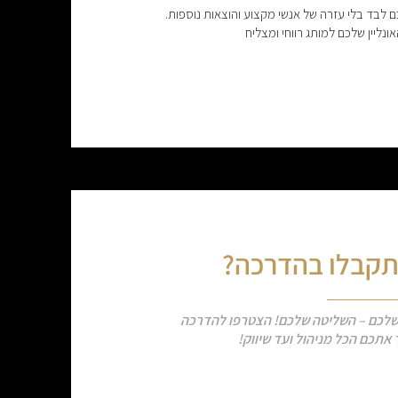
לבד בלי עזרה של אנשי מקצוע והוצאות נוספות.
ונליין שלכם למותג רווחי ומצליח
תקבלו בהדרכה?
שלכם – השליטה שלכם! הצטרפו להדרכה
תכם הכל מניהול ועד שיווק!