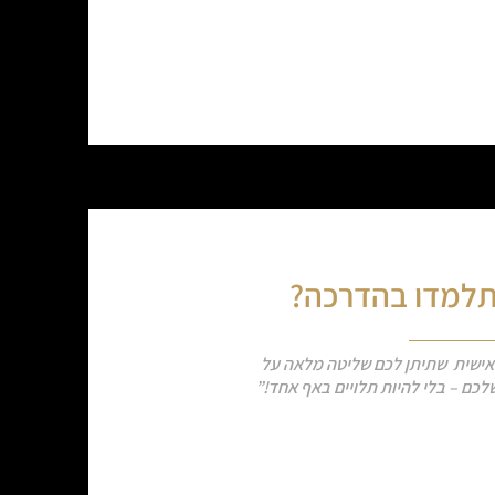
למדו בהדרכה?
ישית שתיתן לכם שליטה מלאה על
לכם – בלי להיות תלויים באף אחד!”