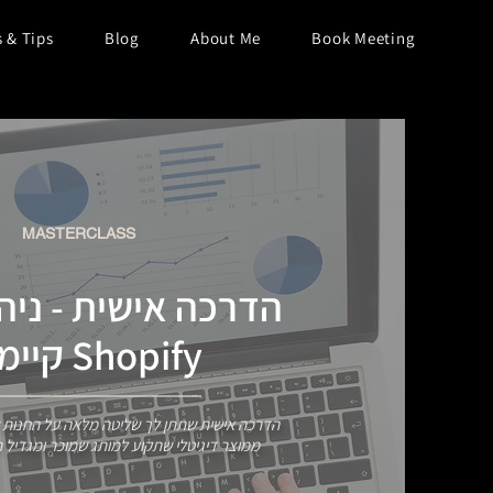
s & Tips
Blog
About Me
Book Meeting
MASTERCLASS
הדרכה אישית - ניהו
Shopify קיימת
הדרכה אישית שתתן לך שליטה מלאה על החנות 
ממוצר דיגיטלי שתקוע למותג שמוכר ומגדיל 