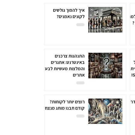
איך להפוך גולשים
רגיש VIP ולמה
לקונים נאמנים?
?
התנהגות צרכנים
באינטרנט: אתגרים
ית
והמלצות מעשיות לבעלי
אתרים
ריך
רוצים יותר לקוחות?
קודם תבנו מותג מנצח!