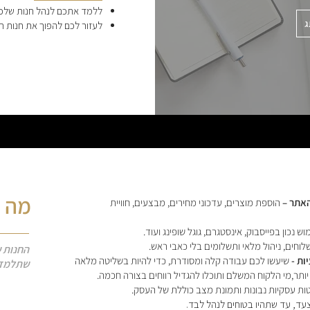
ללמד אתכם לנהל חנות שלכם 
ג
לעזור לכם להפוך את חנות הא
מה 
הוספת מוצרים, עדכוני מחירים, מבצעים, חוויית
ש נכון בפייסבוק, אינסטגרם, גוגל שופינג ועוד.
לוחים, ניהול מלאי ותשלומים בלי כאבי ראש.
החנות 
ות -
שיעשו לכם עבודה קלה ומסודרת, כדי להיות בשליטה מלאה
שתלמד א
יותר,מי הלקוח המשלם ותוכלו להגדיל רווחים בצורה חכמה.
ת עסקיות נבונות ותמונת מצב כוללת של העסק.
עד, עד שתהיו בטוחים לנהל לבד.