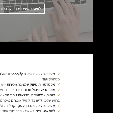
לתיאום מפגש היכרות עם המות
✔
שליטה מלאה במערכת Shopify וניהול האתר –
משתמש ועוד.
✔
אסטרטגיית שיווק שמניבה מכירות –
שימו
✔
אוטומציה וניהול חכם –
חיבור ספקים, מש
✔
דוחות אנליטיקס וטבלאות ניהול מקצועי
ובראש שקט. תדעו בדיוק אילו מוצרים נמכרים 
✔
שליטה מלאה במצב העסק -
קבלת החלטו
✔
ליווי אישי וצמוד –
אני איתכם צעד אחרי צ