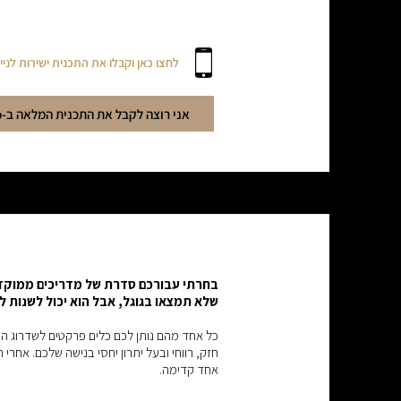
לחצו כאן וקבלו את התכנית ישירות לניי
אני רוצה לקבל את התכנית המלאה ב-Whatsapp
בחרתי עבורכם סדרת של מדריכים ממוקדים
שלא תמצאו בגוגל, אבל הוא יכול לשנות 
כל אחד מהם נותן לכם כלים פרקטים לשדרוג הנ
חזק, רווחי ובעל יתרון יחסי בנישה שלכם. ​​אח
אחד קדימה.