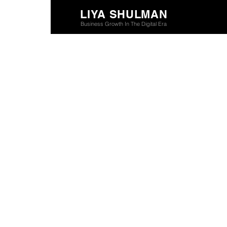
LIYA SHULMAN
Business Growth In The Digital Era