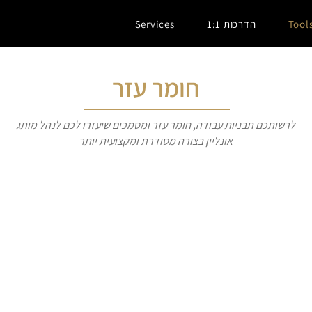
Tool
הדרכות 1:1
Services
חומר עזר
לרשותכם תבניות עבודה, חומר עזר ומסמכים שיעזרו לכם לנהל מותג
אונליין בצורה מסודרת ומקצועית יותר