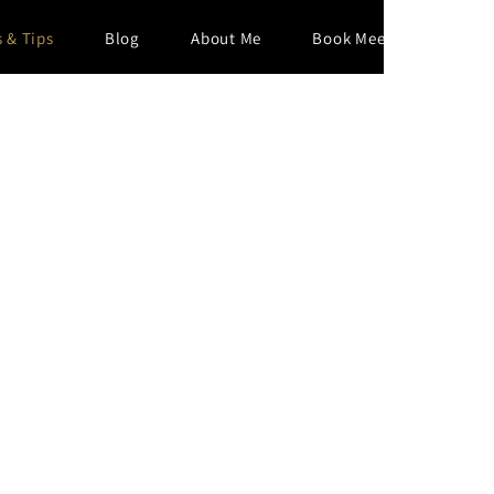
s & Tips
Blog
About Me
Book Meeting