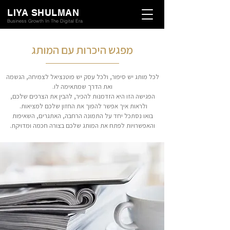
LIYA SHULMAN
Business Growth In The Digital Era
מפגש היכרות עם המותג
לכל מותג יש סיפור, ולכל עסק יש פוטנציאל לצמיחה, הגשמה
ואת הדרך שמתאימה לו.
הפגישה הזו היא הזדמנות להכיר, להבין את הצרכים שלכם,
ולראות איך אפשר להפוך את החזון שלכם למציאות.
בואו נסתכל יחד על התמונה הרחבה, האתגרים, השאיפות
והאפשרויות לפתח את המותג שלכם בצורה חכמה ומדויקת.