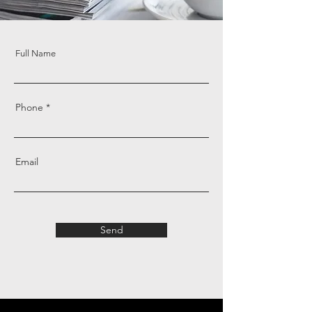
Full Name
Phone
Email
Send