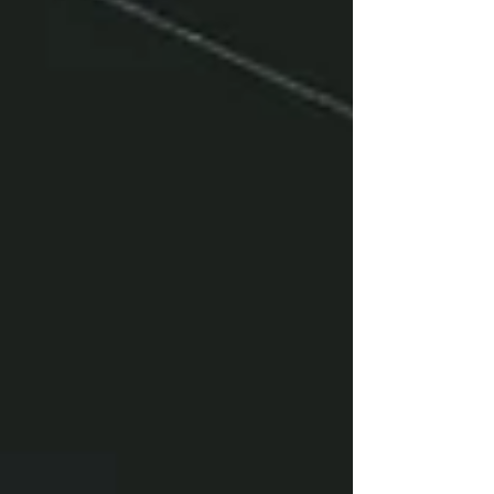
היתרונות ללקוח ובעלי עסקים - חווית קניה במטאוורס
העתיד של חנויות אונליין שייך למטאוורס! . איך לפתו
חנות במטאוורס, יתרונות של מסחר דיגיטלי במציאות
מדומה, מה זה מטאוורס ואיך זה קשור למסחר אונליין
קמעונאות דיגיטלית בעידן המטאוורס, האם כדאי
להשקיע בחנות במטאוורס