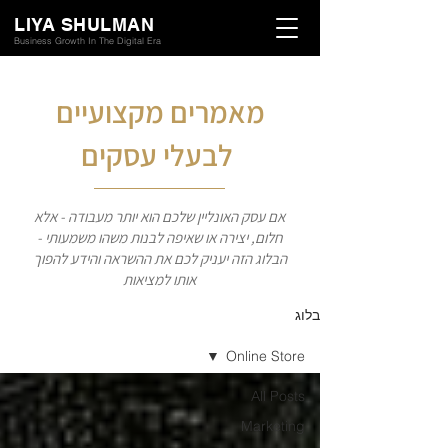
LIYA SHULMAN
Business Growth In The Digital Era
מאמרים מקצועיים
לבעלי עסקים
אם עסק האונליין שלכם הוא יותר מעבודה - אלא
חלום, יצירה או שאיפה לבנות משהו משמעותי -
הבלוג הזה יעניק לכם את ההשראה והידע להפוך
אותו למציאות
בלוג
Online Store
All Posts
Marketing